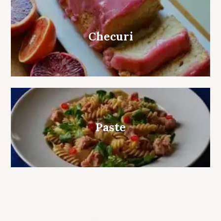
Checuri
Paste