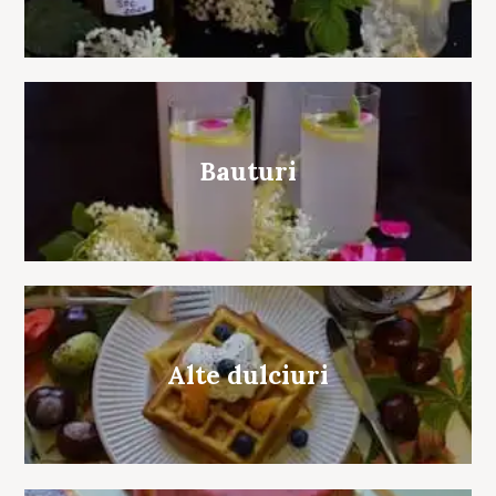
Bauturi
Alte dulciuri