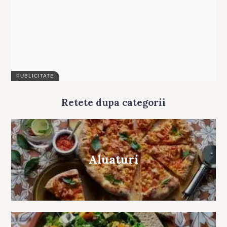
Search
for:
Retete dupa categorii
Aluaturi