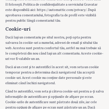
îl folosești. Politica de confidențialitate a serviciului Gravatar
este disponibilă aici: https://automattic.com/privacy/. După
aprobarea comentariului, fotografia ta de profil este vizibilă
pentru public lângă comentariul tău.
Cookie-uri
Dacă lași un comentariu pe situl nostru, poți opta pentru
salvarea în cookie-uri a numelui, adresei de email și sitului tău
web. Acestea sunt pentru confortul tău, astfel nu mai trebuie să
le completezi din nou când lași un alt comentariu. Aceste cookie-
uri vor fi valabile un an.
Dacă ai un cont și te autentifici în acest sit, vom seta un cookie
temporar pentru a determina dacă navigatorul tău acceptă
cookie-uri. Acest cookie nu conține date personale și este
eliminat când închizi navigatorul.
Când te autentifici, vom seta și câteva cookie-uri pentru a-ți salva
informațiile de autentificare și opțiunile de afișare pe ecran.
Cookie-urile de autentificare sunt păstrate două zile, iar cele
pentru opțiuni de afișare pe ecran sunt păstrate un an. Dacă