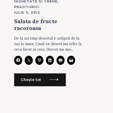
CATEGORIES
INGHETATE SI CREME
PRAJITURICI
IULIE 9, 2012
Salata de fructe
racoroasa
De la un timp desertul e nelipsit de la
noi la masa. Cand zic desert ma refer la
ceva facut in casa. Uneori ma mai..
Citește tot