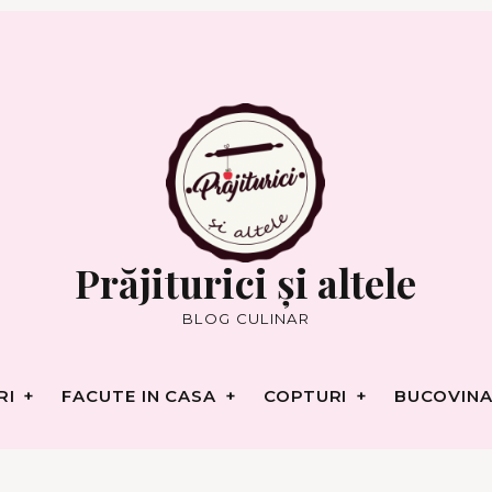
RI
FACUTE IN CASA
COPTURI
BUCOVINA
Prăjiturici și altele
BLOG CULINAR
RI
FACUTE IN CASA
COPTURI
BUCOVINA