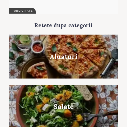
Retete dupa categorii
Aluaturi
Salate
Search
for: