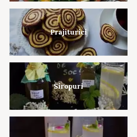
Prajiturici
Siropuri