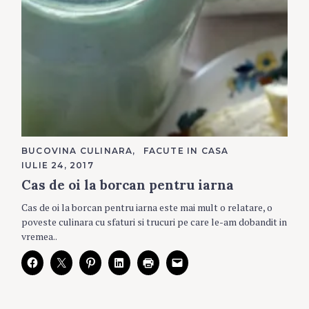
CATEGORIES
BUCOVINA CULINARA
FACUTE IN CASA
IULIE 24, 2017
Cas de oi la borcan pentru iarna
Cas de oi la borcan pentru iarna este mai mult o relatare, o
poveste culinara cu sfaturi si trucuri pe care le-am dobandit in
vremea..