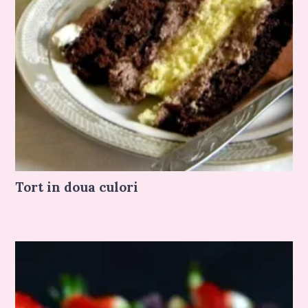
Tort in doua culori