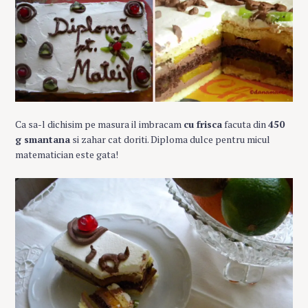
Ca sa-l dichisim pe masura il imbracam
cu frisca
facuta din
450
g smantana
si zahar cat doriti. Diploma dulce pentru micul
matematician este gata!