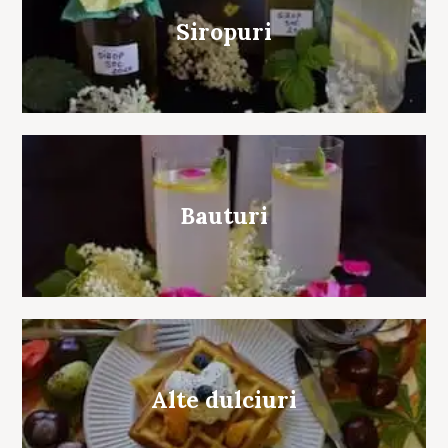
Siropuri
Bauturi
Alte dulciuri