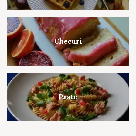
Checuri
Paste