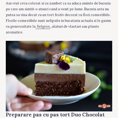
Am vrut ceva colorat si cu zambet ca sa aduca aminte de bucuria
pe care am simtit-o atunci cand a venit pe lume. Bucuria asta nu
putea sa vina decat cu un tort festiv decorat cu flori comestibile .
Florile comestibile sunt nelipsite in bucataria actuala si le gasim
cu generozitate la
Selgros
, alaturi de vlastari sau plante
aromatice.
Preparare pas cu pas tort Duo Chocolat