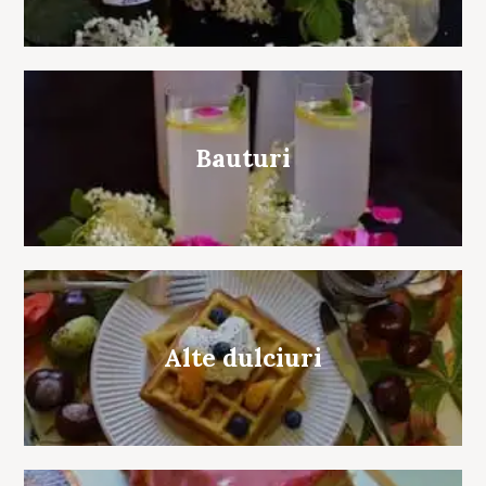
Bauturi
Alte dulciuri