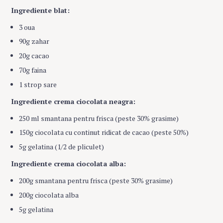
Ingrediente blat:
3 oua
90g zahar
20g cacao
70g faina
1 strop sare
Ingrediente crema ciocolata neagra:
250 ml smantana pentru frisca (peste 30% grasime)
150g ciocolata cu continut ridicat de cacao (peste 50%)
5g gelatina (1/2 de pliculet)
Ingrediente crema ciocolata alba:
200g smantana pentru frisca (peste 30% grasime)
200g ciocolata alba
5g gelatina