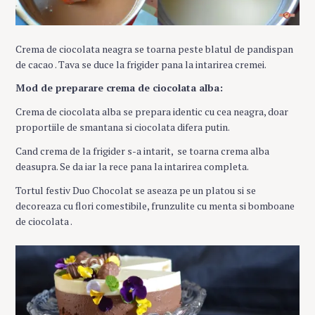
Crema de ciocolata neagra se toarna peste blatul de pandispan
de cacao . Tava se duce la frigider pana la intarirea cremei.
Mod de preparare crema de ciocolata alba:
Crema de ciocolata alba se prepara identic cu cea neagra, doar
proportiile de smantana si ciocolata difera putin.
Cand crema de la frigider s-a intarit, se toarna crema alba
deasupra. Se da iar la rece pana la intarirea completa.
Tortul festiv Duo Chocolat se aseaza pe un platou si se
decoreaza cu flori comestibile, frunzulite cu menta si bomboane
de ciocolata .