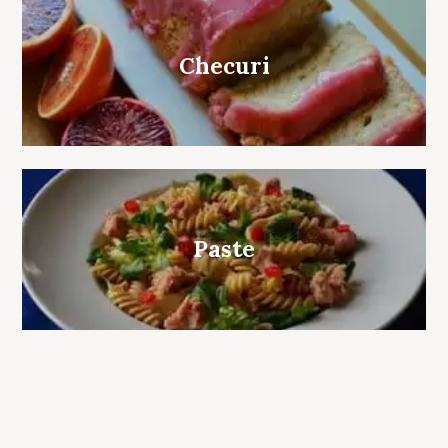
Checuri
Paste