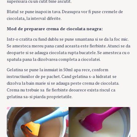
superioara cu un cutit bine ascutit.
Blatul se pune inapoi in tava. Deasupra vor fi puse cremele de
ciocolata, la interval diferite.
Mod de preparare crema de ciocolata neagra:
Intr-o cratita cu fund dublu se pune smantana si se da la foc mic.
Se amesteca mereu pana cand aceasta este fierbinte. Atunci se da
deoparte si se adauga ciocolata rupta bucatele. Se amesteca cu o
spatula pana la dizolvarea completa a ciocolatei.
Gelatina se pune la inmuiat in 50ml apa rece, conform
instructiunilor de pe pachet. Cand gelatina s-a hidratat se
dizolva la bain marie si se adauga peste crema de ciocolata.
Crema nu trebuie sa fie fierbinte deoarece exista riscul ca
gelatina sa-si piarda proprietatile.