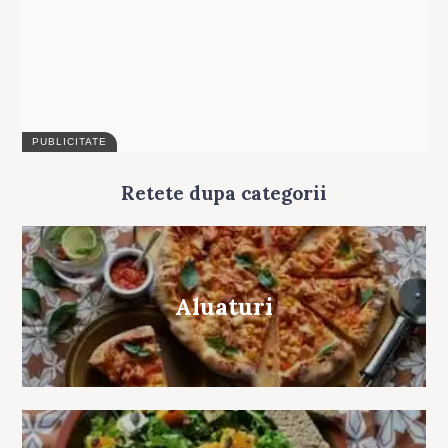
Retete dupa categorii
Aluaturi