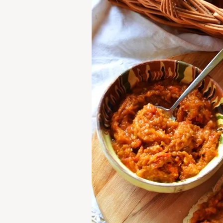
Search
for: