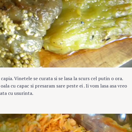
apia. Vinetele se curata si se lasa la scurs cel putin o ora.
 oala cu capac si presaram sare peste ei . Ii vom lasa asa vreo
ata cu usurinta.