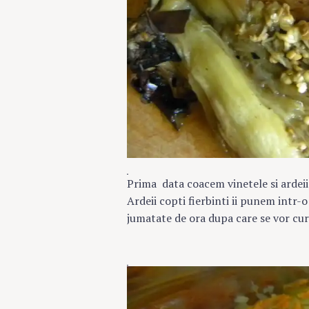
Prima data coacem vinetele si ardeii c
Ardeii copti fierbinti ii punem intr-o
jumatate de ora dupa care se vor cur