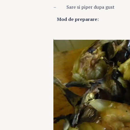
– Sare si piper dupa gust
Mod de preparare: