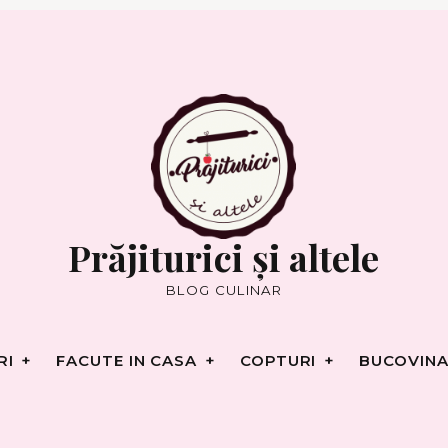
RI
FACUTE IN CASA
COPTURI
BUCOVINA
Prăjiturici și altele
BLOG CULINAR
RI
FACUTE IN CASA
COPTURI
BUCOVINA