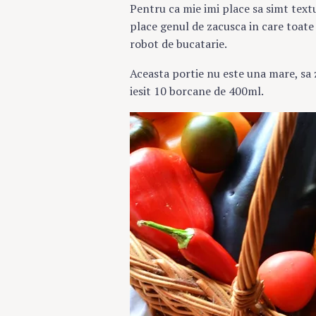
Pentru ca mie imi place sa simt tex
place genul de zacusca in care toate
robot de bucatarie.
Aceasta portie nu este una mare, sa 
iesit 10 borcane de 400ml.