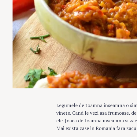
Legumele de toamna inseamna o simfon
vinete. Cand le vezi asa frumoase, de 
ele. Joaca de toamna inseamna si zac
Mai exista case in Romania fara zac