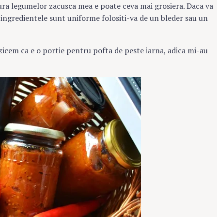
tura legumelor zacusca mea e poate ceva mai grosiera. Daca va
 ingredientele sunt uniforme folositi-va de un bleder sau un
zicem ca e o portie pentru pofta de peste iarna, adica mi-au