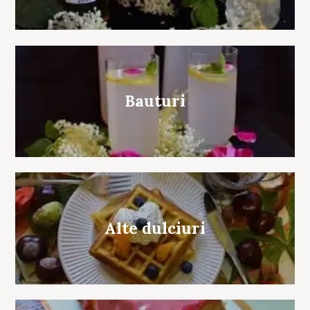
Bauturi
Alte dulciuri