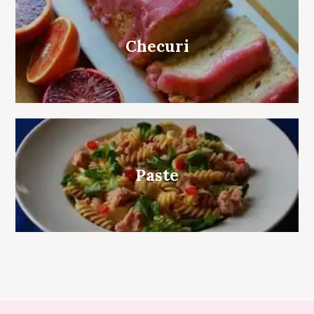
Checuri
Paste