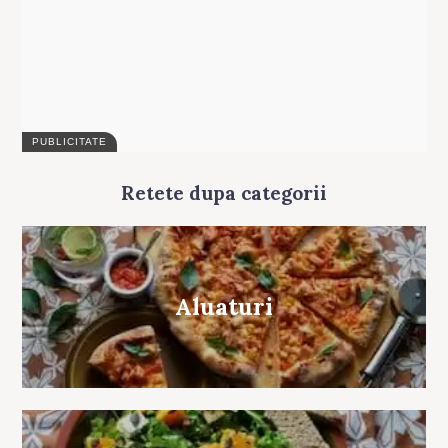
Search
for:
Retete dupa categorii
Aluaturi