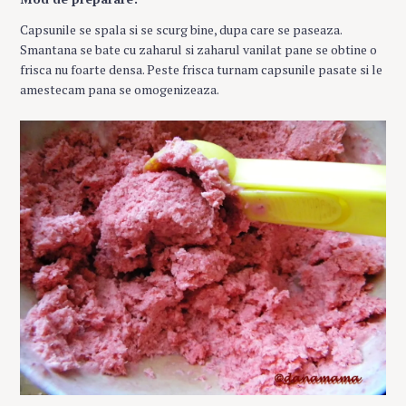
Capsunile se spala si se scurg bine, dupa care se paseaza.
Smantana se bate cu zaharul si zaharul vanilat pane se obtine o
frisca nu foarte densa. Peste frisca turnam capsunile pasate si le
amestecam pana se omogenizeaza.