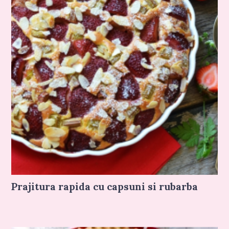
Prajitura rapida cu capsuni si rubarba