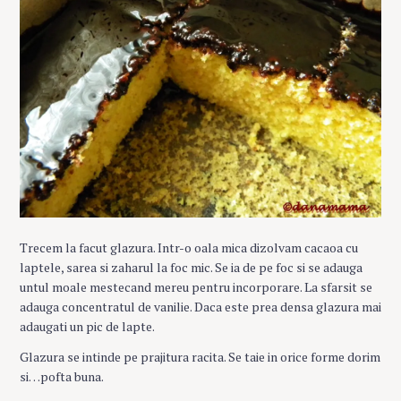
Trecem la facut glazura. Intr-o oala mica dizolvam cacaoa cu
laptele, sarea si zaharul la foc mic. Se ia de pe foc si se adauga
untul moale mestecand mereu pentru incorporare. La sfarsit se
adauga concentratul de vanilie. Daca este prea densa glazura mai
adaugati un pic de lapte.
Glazura se intinde pe prajitura racita. Se taie in orice forme dorim
si…pofta buna.