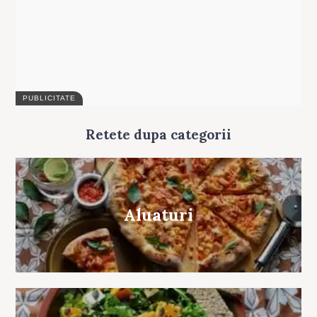
Retete dupa categorii
Aluaturi
Search
for: