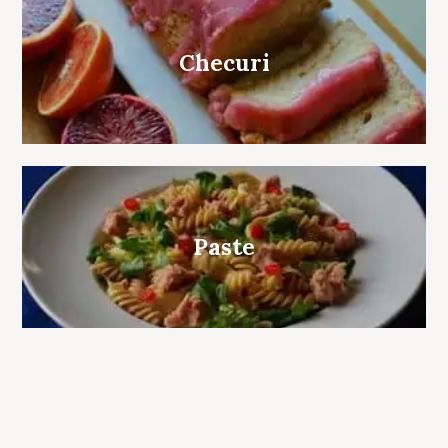
Checuri
Paste