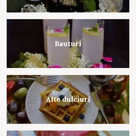
Bauturi
Alte dulciuri