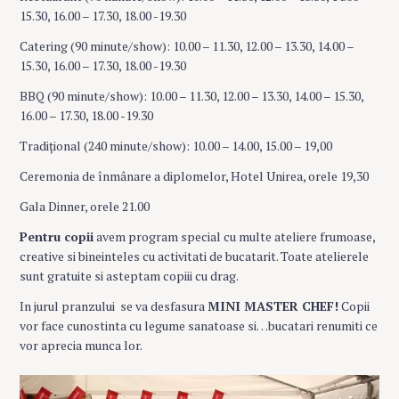
15.30, 16.00 – 17.30, 18.00 -19.30
Catering (90 minute/show): 10.00 – 11.30, 12.00 – 13.30, 14.00 –
15.30, 16.00 – 17.30, 18.00 -19.30
BBQ (90 minute/show): 10.00 – 11.30, 12.00 – 13.30, 14.00 – 15.30,
16.00 – 17.30, 18.00 -19.30
Tradiţional (240 minute/show): 10.00 – 14.00, 15.00 – 19,00
Ceremonia de înmânare a diplomelor, Hotel Unirea, orele 19,30
Gala Dinner, orele 21.00
Pentru copii
avem program special cu multe ateliere frumoase,
creative si bineinteles cu activitati de bucatarit. Toate atelierele
sunt gratuite si asteptam copiii cu drag.
In jurul pranzului se va desfasura
MINI MASTER CHEF!
Copii
vor face cunostinta cu legume sanatoase si…bucatari renumiti ce
vor aprecia munca lor.