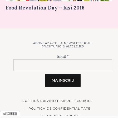
Food Revolution Day – Iasi 2016
ABONEAZĂ-TE LA NEWSLETTER-UL
PRAJITURICISIALTELE.RO
Email
*
POLITICĂ PRIVIND FIȘIERELE COOKIES
POLITICĂ DE CONFIDENȚIALITATE
TERMENE ȘI CONDIȚII