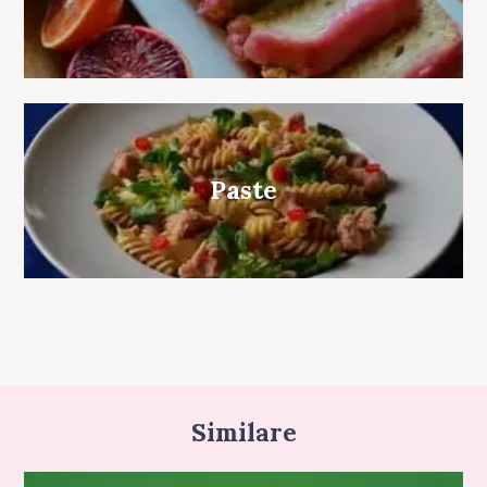
Paste
Similare