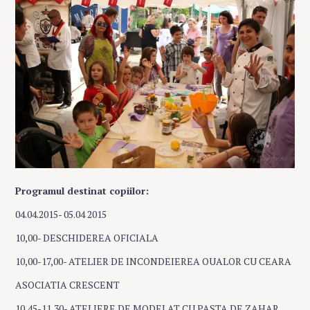
Programul destinat copiilor:
04.04.2015- 05.04 2015
10,00- DESCHIDEREA OFICIALA
10,00-17,00- ATELIER DE INCONDEIEREA OUALOR CU CEARA
ASOCIATIA CRESCENT
10,45-11,30- ATELIERE DE MODELAT CU PASTA DE ZAHAR