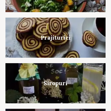
Prajiturici
Siropuri