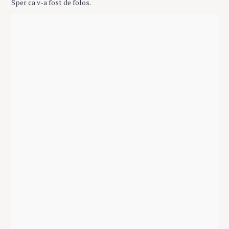
Sper ca v-a fost de folos.