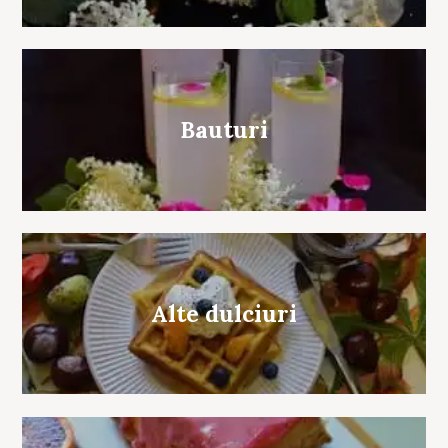
Bauturi
Alte dulciuri