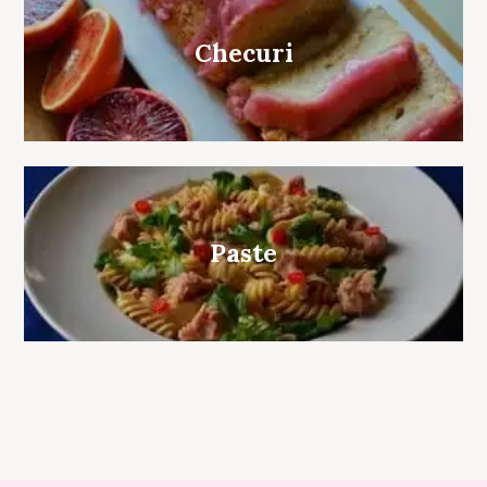
Checuri
Paste