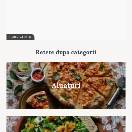
Retete dupa categorii
Aluaturi
Search
for: