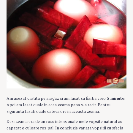
Am asezat cratita pe aragaz si am lasat sa fiarba vreo
5 minute
.
Apoi am lasat ouale in acea zeama pana s-a racit. Pentru
siguranta lasati ouale cateva ore in aceasta zeama.
Desi zeama era de un rosu intens ouale mele vopsite natural au
capatat o culoare roz pal. In concluzie variata vopsirii cu sfecla