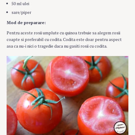
50 ml ulei
sare/piper
Mod de preparare:
Pentru aceste rosii umplute cu quinoa trebuie sa alegem rosii
coapte si preferabil cu codita. Codita este doar pentru aspect
asa ca nu-i nici o tragedie daca nu gasiti rosii cu codita.