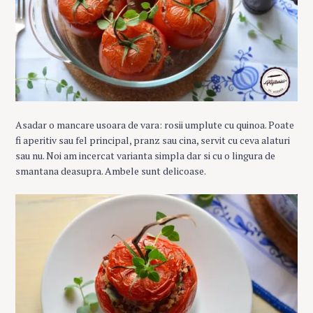
Asadar o mancare usoara de vara: rosii umplute cu quinoa. Poate
fi aperitiv sau fel principal, pranz sau cina, servit cu ceva alaturi
sau nu. Noi am incercat varianta simpla dar si cu o lingura de
smantana deasupra. Ambele sunt delicoase.