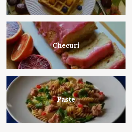
Checuri
Paste