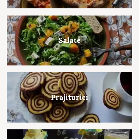
Salate
Prajiturici