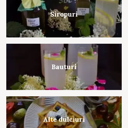
Siropuri
Bauturi
Alte dulciuri