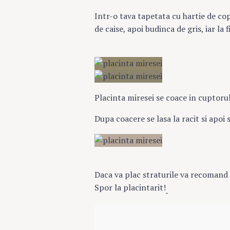
Intr-o tava tapetata cu hartie de co
de caise, apoi budinca de gris, iar la 
Placinta miresei se coace in cuptoru
Dupa coacere se lasa la racit si apoi 
Daca va plac straturile va recomand 
Spor la placintarit!