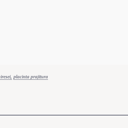
iresei
placinta prajitura