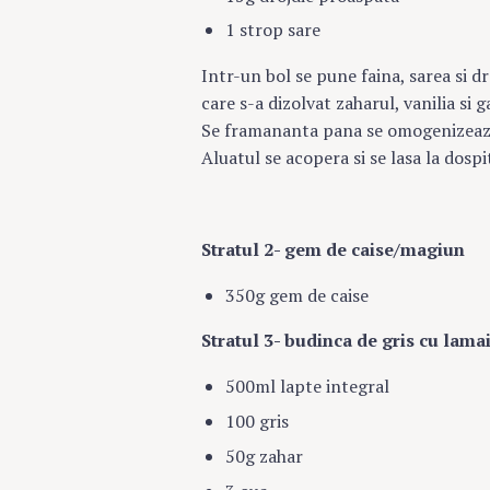
1 strop sare
Intr-un bol se pune faina, sarea si dr
care s-a dizolvat zaharul, vanilia si g
Se framananta pana se omogenizeaz
Aluatul se acopera si se lasa la dospi
Stratul 2- gem de caise/magiun
350g gem de caise
Stratul 3- budinca de gris cu lama
500ml lapte integral
100 gris
50g zahar