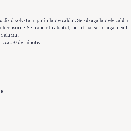
ojdia dizolvata in putin lapte caldut. Se adauga laptele cald in
albenusurile. Se framanta aluatul, iar la final se adauga uleiul.
a aluatul
t cca. 30 de minute.
ie