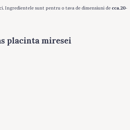
ci. Ingredientele sunt pentru o tava de dimensiuni de
cca.20-
s placinta miresei