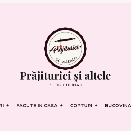
RI
FACUTE IN CASA
COPTURI
BUCOVINA
Prăjiturici și altele
BLOG CULINAR
RI
FACUTE IN CASA
COPTURI
BUCOVINA