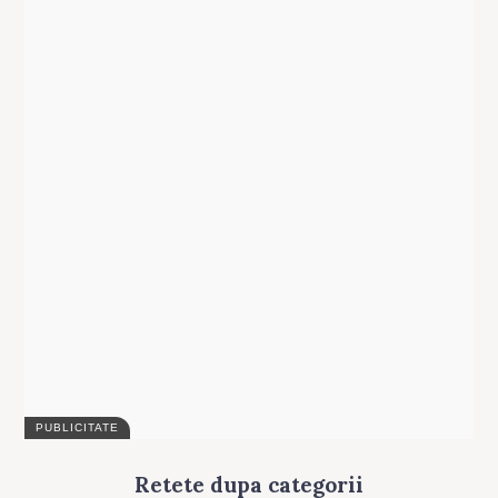
Search
for:
Retete dupa categorii