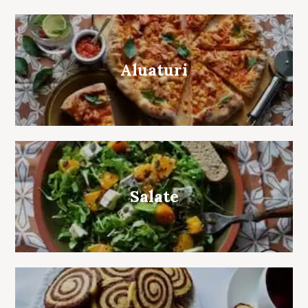
Aluaturi
Salate