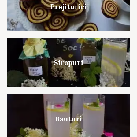
Prajiturici
Siropuri
Bauturi