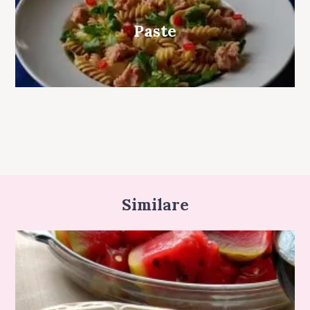
Paste
Similare