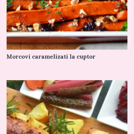
Morcovi caramelizati la cuptor