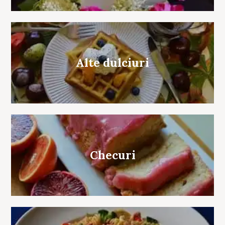
Alte dulciuri
Checuri