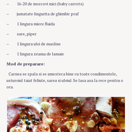
– 16-20 de morcovi mici (baby carrots)
– jumatate lingurita de ghimbir praf
– 1 lingura miere fluida
– sare, piper
– 1 lingura ulei de masline
– 1 lingura zeama de lamaie
Mod de preparare:
Carnea se spala si se amesteca bine cu toate condimentele,
usturoiul taiat feliute, sarea si uleiul. Se lasa asa la rece pentru o
ora.