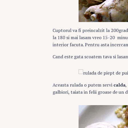
Cuptorul va fi preincalzit la 200gr
la 180 si mai lasam vreo 15-20 minut
interior facuta. Pentru asta incerca
Cand este gata scoatem tava si lasam
Aceasta rulada o putem servi
calda
,
galbiori, taiata in felii groase de un 