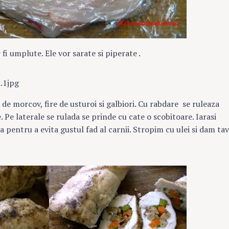
fi umplute. Ele vor sarate si piperate .
de morcov, fire de usturoi si galbiori. Cu rabdare se ruleaza
. Pe laterale se rulada se prinde cu cate o scobitoare. Iarasi
a pentru a evita gustul fad al carnii. Stropim cu ulei si dam ta