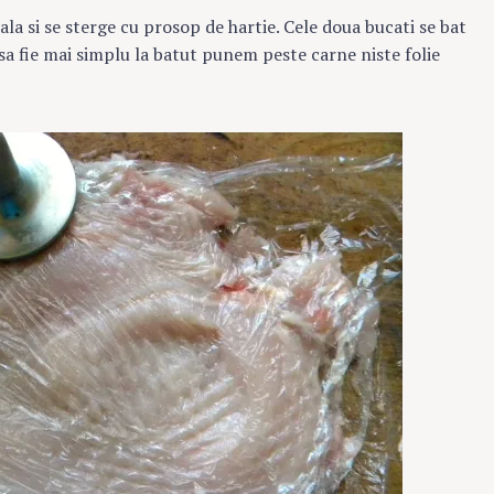
pala si se sterge cu prosop de hartie. Cele doua bucati se bat
Press Es
sa fie mai simplu la batut punem peste carne niste folie