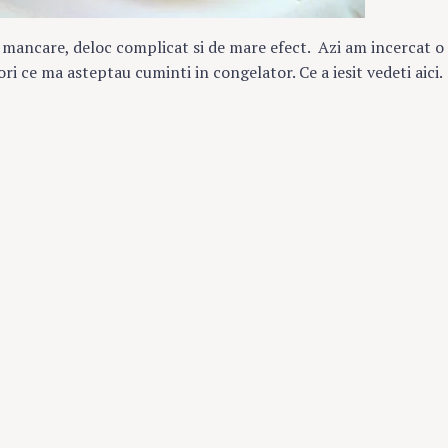
e mancare, deloc complicat si de mare efect. Azi am incercat o
ri ce ma asteptau cuminti in congelator. Ce a iesit vedeti aici.