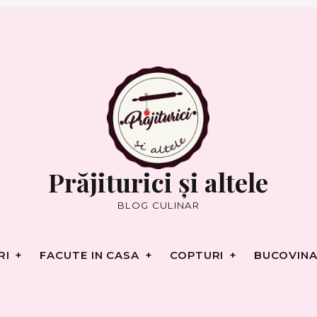
RI
FACUTE IN CASA
COPTURI
BUCOVINA
Prăjiturici și altele
BLOG CULINAR
RI
FACUTE IN CASA
COPTURI
BUCOVINA