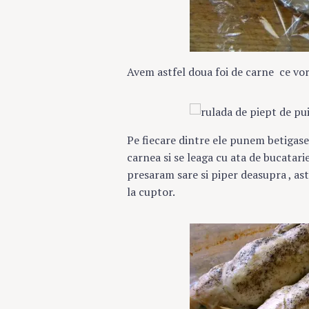
Avem astfel doua foi de carne ce vor 
Pe fiecare dintre ele punem betigase 
carnea si se leaga cu ata de bucatarie
presaram sare si piper deasupra , ast
la cuptor.