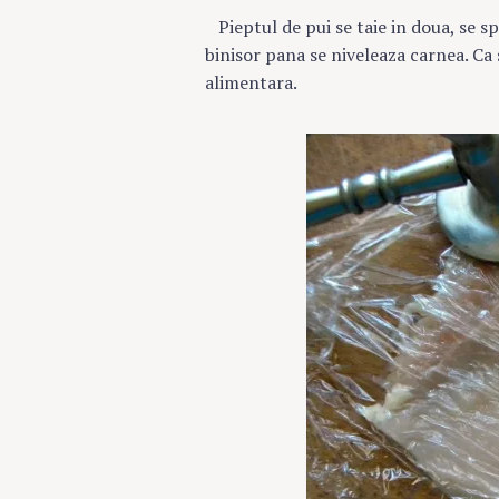
Pieptul de pui se taie in doua, se s
binisor pana se niveleaza carnea. Ca 
alimentara.