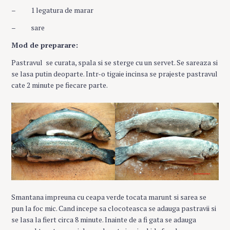
– 1 legatura de marar
– sare
Mod de preparare:
Pastravul se curata, spala si se sterge cu un servet. Se sareaza si
se lasa putin deoparte. Intr-o tigaie incinsa se prajeste pastravul
cate 2 minute pe fiecare parte.
Smantana impreuna cu ceapa verde tocata marunt si sarea se
pun la foc mic. Cand incepe sa clocoteasca se adauga pastravii si
se lasa la fiert circa 8 minute. Inainte de a fi gata se adauga