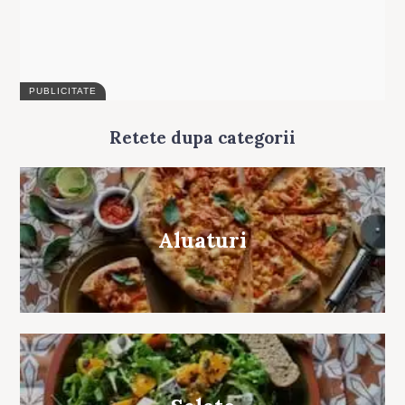
Retete dupa categorii
Aluaturi
Search
for: