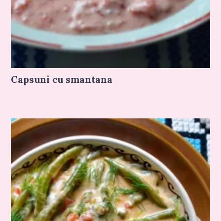
Capsuni cu smantana