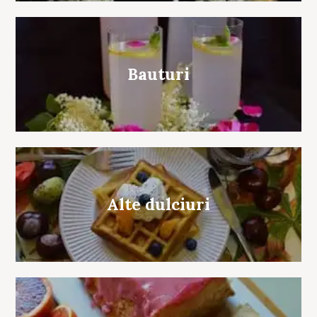
Bauturi
Alte dulciuri