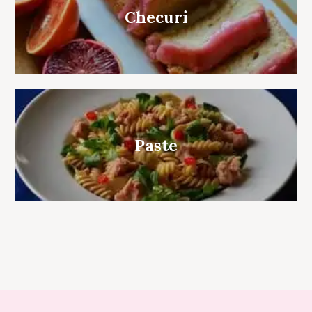
Checuri
Paste