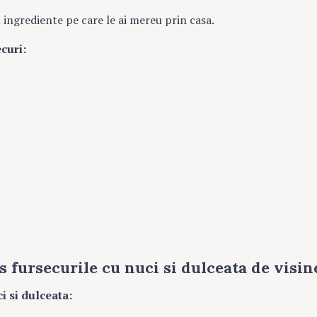
u ingrediente pe care le ai mereu prin casa.
curi:
 fursecurile cu nuci si dulceata de visin
i si dulceata: