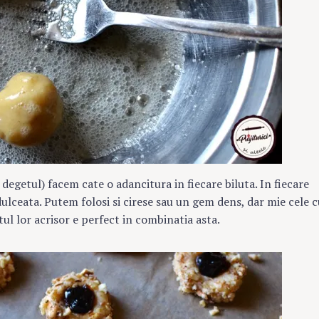
 degetul) facem cate o adancitura in fiecare biluta. In fiecare
ulceata. Putem folosi si cirese sau un gem dens, dar mie cele c
tul lor acrisor e perfect in combinatia asta.