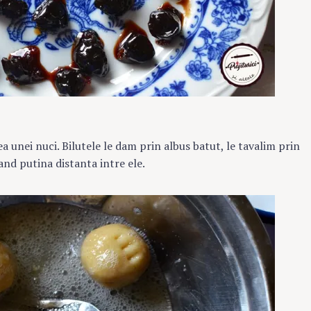
 unei nuci. Bilutele le dam prin albus batut, le tavalim prin
sand putina distanta intre ele.