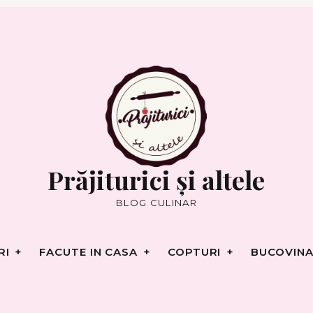
RI
FACUTE IN CASA
COPTURI
BUCOVINA
Prăjiturici și altele
BLOG CULINAR
RI
FACUTE IN CASA
COPTURI
BUCOVINA