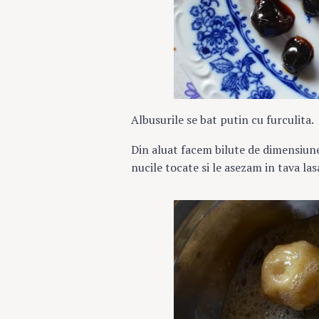
Albusurile se bat putin cu furculita.
Din aluat facem bilute de dimensiunea
nucile tocate si le asezam in tava la