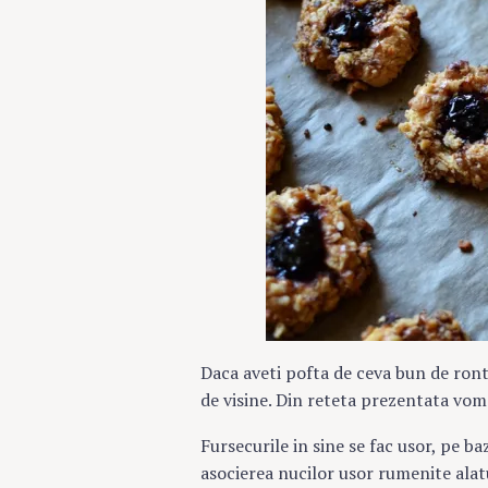
Daca aveti pofta de ceva bun de ronta
de visine. Din reteta prezentata vom
Fursecurile in sine se fac usor, pe b
asocierea nucilor usor rumenite alatu