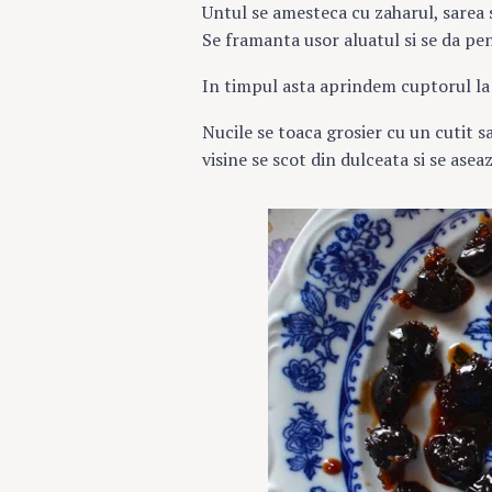
Untul se amesteca cu zaharul, sarea s
Se framanta usor aluatul si se da pe
In timpul asta aprindem cuptorul la 
Nucile se toaca grosier cu un cutit s
visine se scot din dulceata si se asea