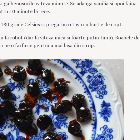
i galbenusurile cateva minute. Se adauga vanilia si apoi faina.
ntru 10 minute la rece.
Press Es
180 grade Celsius si pregatim o tava cu hartie de copt.
au la robot (dar la viteza mica si foarte putin timp). Boabele de
za pe o farfurie pentru a mai lasa din sirop.