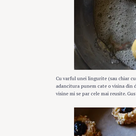
Cu varful unei lingurite (sau chiar cu
adancitura punem cate o visina din d
visine mi se par cele mai reusite. Gus