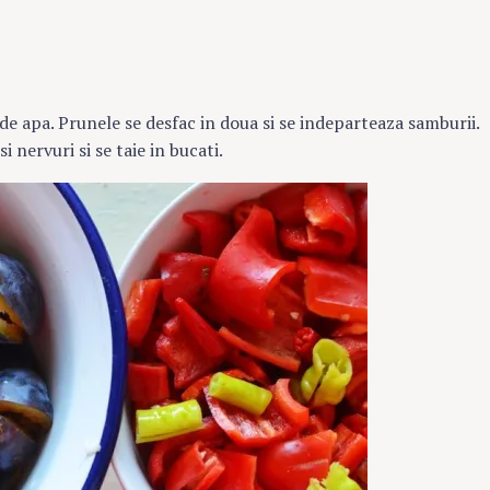
de apa. Prunele se desfac in doua si se indeparteaza samburii.
i nervuri si se taie in bucati.