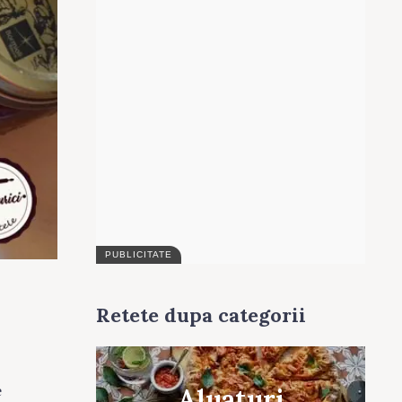
Retete dupa categorii
e
Aluaturi