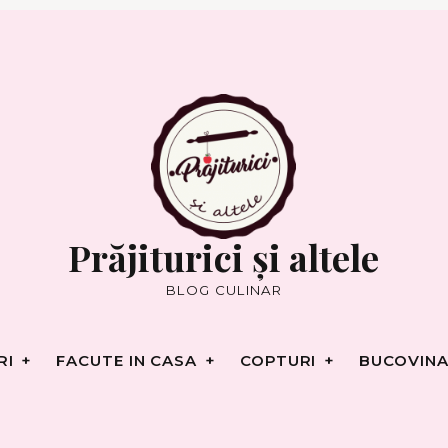
RI
FACUTE IN CASA
COPTURI
BUCOVINA
Prăjiturici și altele
BLOG CULINAR
RI
FACUTE IN CASA
COPTURI
BUCOVINA