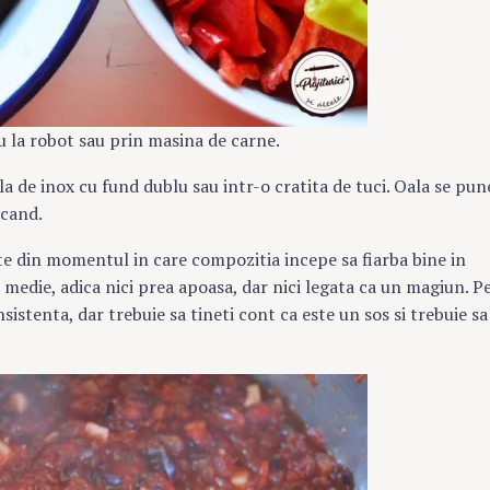
 la robot sau prin masina de carne.
a de inox cu fund dublu sau intr-o cratita de tuci. Oala se pun
 cand.
te din momentul in care compozitia incepe sa fiarba bine in
a medie, adica nici prea apoasa, dar nici legata ca un magiun. P
sistenta, dar trebuie sa tineti cont ca este un sos si trebuie sa