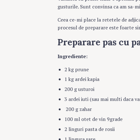
gusturile. Sunt convinsa ca am sa-mi
Ceea ce-mi place la retetele de adjica
procesul de preparare este foarte s
Preparare pas cu pa
Ingrediente:
2 kg prune
1 kg ardei kapia
200 g usturoi
3 ardei iuti (sau mai multi daca v
200 g zahar
100 ml otet de vin 9grade
2 linguri pasta de rosii
1 lingura sare