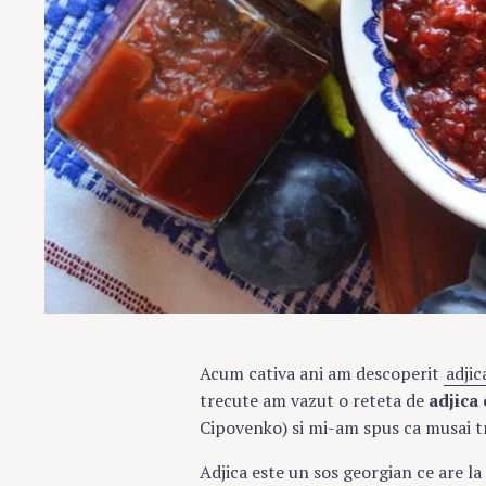
Acum cativa ani am descoperit
adjic
trecute am vazut o reteta de
adjica
Cipovenko) si mi-am spus ca musai tr
Adjica este un sos georgian ce are la 