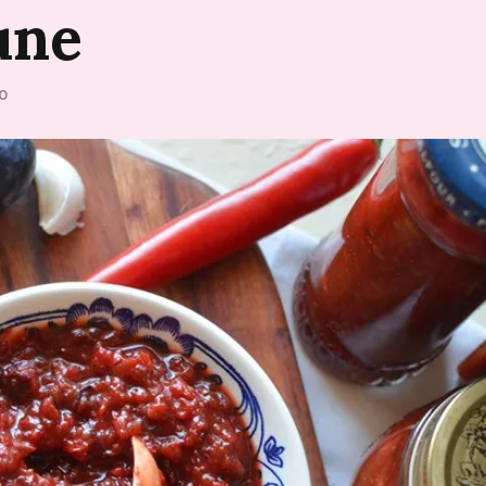
une
0