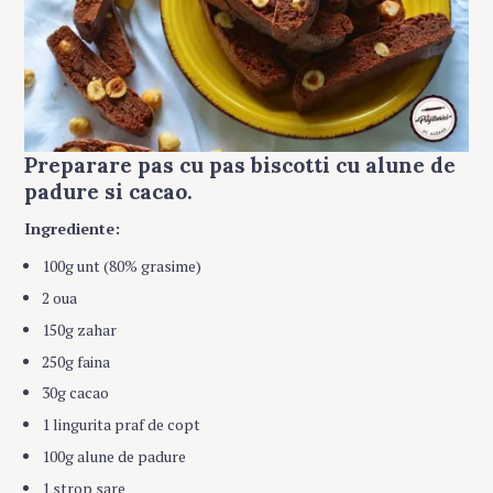
Preparare pas cu pas biscotti cu alune de
padure si cacao.
Ingrediente:
100g unt (80% grasime)
2 oua
150g zahar
250g faina
30g cacao
1 lingurita praf de copt
100g alune de padure
1 strop sare