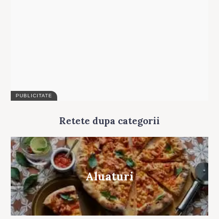
for:
Retete dupa categorii
Aluaturi