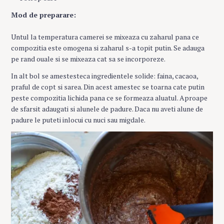
Mod de preparare:
Untul la temperatura camerei se mixeaza cu zaharul pana ce
compozitia este omogena si zaharul s-a topit putin. Se adauga
pe rand ouale si se mixeaza cat sa se incorporeze.
In alt bol se amestesteca ingredientele solide: faina, cacaoa,
praful de copt si sarea. Din acest amestec se toarna cate putin
peste compozitia lichida pana ce se formeaza aluatul. Aproape
de sfarsit adaugati si alunele de padure. Daca nu aveti alune de
padure le puteti inlocui cu nuci sau migdale.