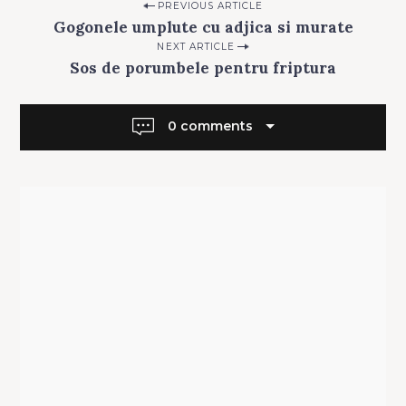
Post
PREVIOUS ARTICLE
Gogonele umplute cu adjica si murate
navigation
NEXT ARTICLE
Sos de porumbele pentru friptura
0 comments
Search