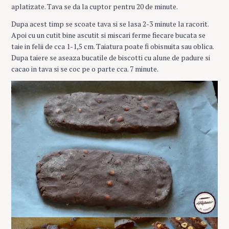
aplatizate. Tava se da la cuptor pentru 20 de minute.
Dupa acest timp se scoate tava si se lasa 2-3 minute la racorit.
Apoi cu un cutit bine ascutit si miscari ferme fiecare bucata se
taie in felii de cca 1-1,5 cm. Taiatura poate fi obisnuita sau oblica.
Dupa taiere se aseaza bucatile de biscotti cu alune de padure si
cacao in tava si se coc pe o parte cca. 7 minute.