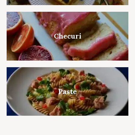
Checuri
Paste