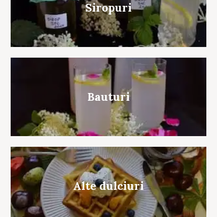
Siropuri
Bauturi
Alte dulciuri