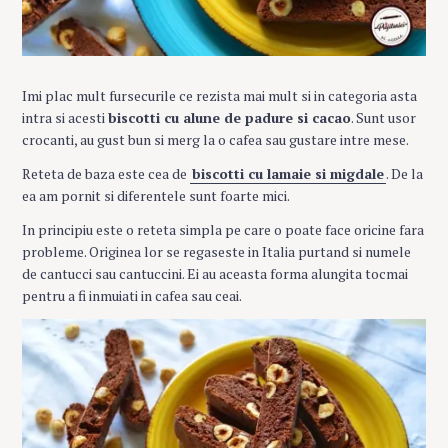
Imi plac mult fursecurile ce rezista mai mult si in categoria asta
intra si acesti
biscotti cu alune de padure si cacao
. Sunt usor
crocanti, au gust bun si merg la o cafea sau gustare intre mese.
Reteta de baza este cea de
biscotti cu lamaie si migdale
. De la
ea am pornit si diferentele sunt foarte mici.
In principiu este o reteta simpla pe care o poate face oricine fara
probleme. Originea lor se regaseste in Italia purtand si numele
de cantucci sau cantuccini. Ei au aceasta forma alungita tocmai
pentru a fi inmuiati in cafea sau ceai.