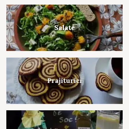
Salate
Prajiturici