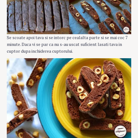
Se scoate apoi tava si se intorc pe cealalta parte si se mai coc 7
minute. Daca vi se par ca nu s-au uscat suficient lasati tava in
cuptor dupa inchiderea cuptorului.