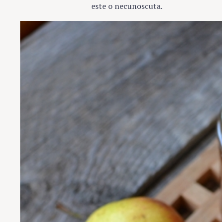
este o necunoscuta.