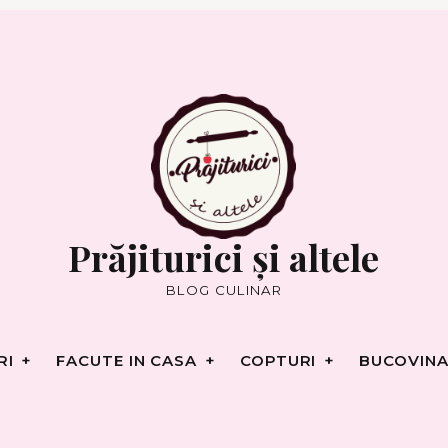
RI
FACUTE IN CASA
COPTURI
BUCOVINA
Prăjiturici și altele
BLOG CULINAR
RI
FACUTE IN CASA
COPTURI
BUCOVINA