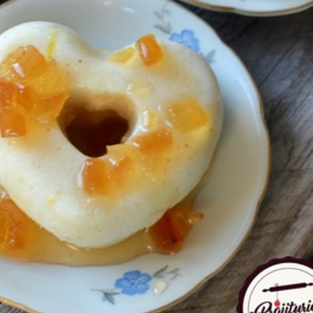
Press Es