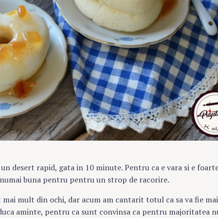
 un desert rapid, gata in 10 minute. Pentru ca e vara si e foart
 numai buna pentru pentru un strop de racorire.
 mai mult din ochi, dar acum am cantarit totul ca sa va fie ma
eaduca aminte, pentru ca sunt convinsa ca pentru majoritatea n