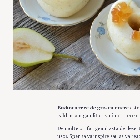
Budinca rece de gris cu miere
este
cald m-am gandit ca varianta rece e
De multe ori fac genul asta de desert
usor. Sper sa va inspire sau sa va r