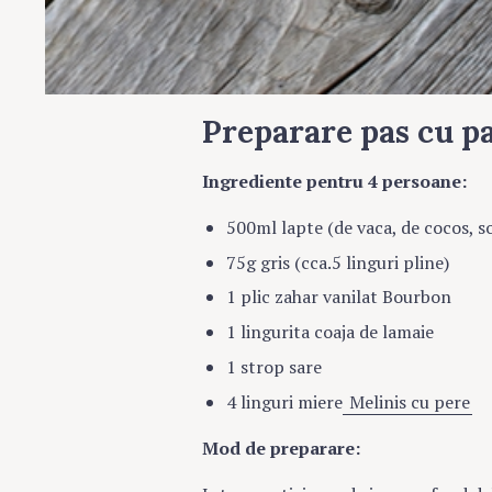
Preparare pas cu p
Ingrediente pentru 4 persoane:
500ml lapte (de vaca, de cocos, so
75g gris (cca.5 linguri pline)
1 plic zahar vanilat Bourbon
1 lingurita coaja de lamaie
1 strop sare
4 linguri miere
Melinis cu pere
Mod de preparare: