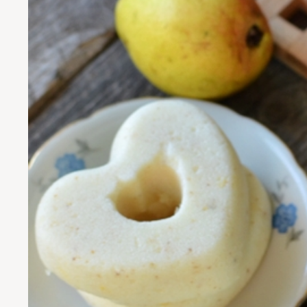
Search
for: