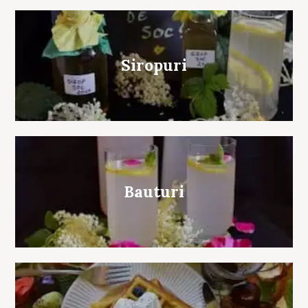
Siropuri
Bauturi