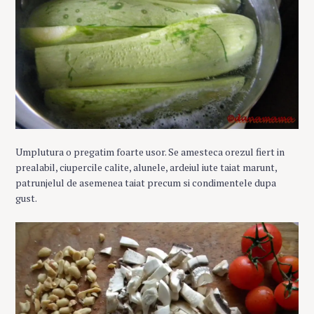
Umplutura o pregatim foarte usor. Se amesteca orezul fiert in
prealabil, ciupercile calite, alunele, ardeiul iute taiat marunt,
patrunjelul de asemenea taiat precum si condimentele dupa
gust.