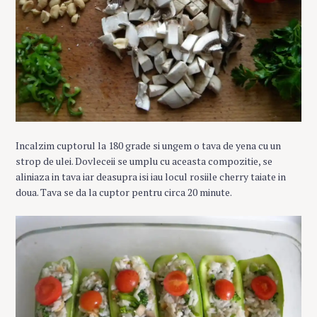
Incalzim cuptorul la 180 grade si ungem o tava de yena cu un
strop de ulei. Dovleceii se umplu cu aceasta compozitie, se
aliniaza in tava iar deasupra isi iau locul rosiile cherry taiate in
doua. Tava se da la cuptor pentru circa 20 minute.