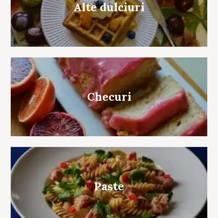
Alte dulciuri
Checuri
Paste