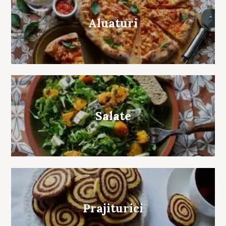
Aluaturi
Salate
Prajiturici