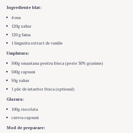
Ingrediente blat:
4 oua
120g zahar
120 g faina
1 lingurita extract de vanilie
Umplutura:
500g smantana pentru frisca (peste 30% grasime)
500g capsuni
50g zahar
1 plic de intaritor frisca (optional)
Glazura:
100g ciocolata
cateva capsuni
Mod de preparare: