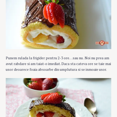
Punem rulada la frigider pentru 2-3 ore…sau nu . Noi nu prea am
avut rabdare si am taiat-o imediat. Daca sta cateva ore se taie mai
usor deoarece foaia absoarbe din umplutura si se inmoaie usor.