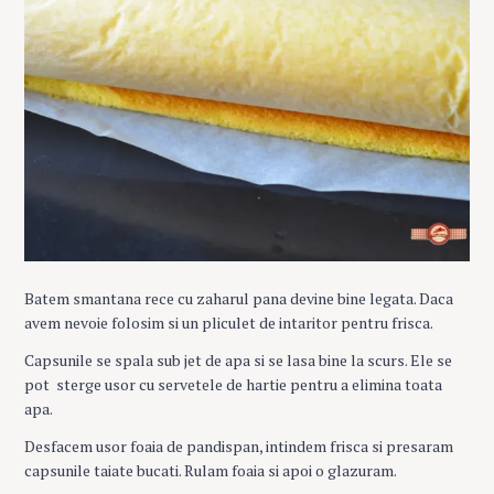
Batem smantana rece cu zaharul pana devine bine legata. Daca
avem nevoie folosim si un pliculet de intaritor pentru frisca.
Capsunile se spala sub jet de apa si se lasa bine la scurs. Ele se
pot sterge usor cu servetele de hartie pentru a elimina toata
apa.
Desfacem usor foaia de pandispan, intindem frisca si presaram
capsunile taiate bucati. Rulam foaia si apoi o glazuram.