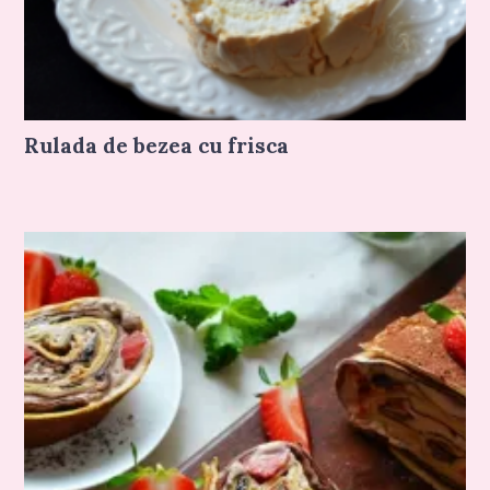
Rulada de bezea cu frisca