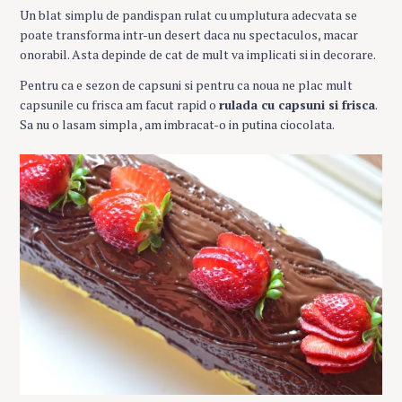
Un blat simplu de pandispan rulat cu umplutura adecvata se
poate transforma intr-un desert daca nu spectaculos, macar
onorabil. Asta depinde de cat de mult va implicati si in decorare.
Pentru ca e sezon de capsuni si pentru ca noua ne plac mult
capsunile cu frisca am facut rapid o
rulada cu capsuni si frisca
.
Sa nu o lasam simpla , am imbracat-o in putina ciocolata.