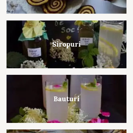
Siropuri
Bauturi