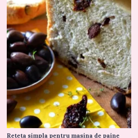
Reteta simpla pentru masina de paine