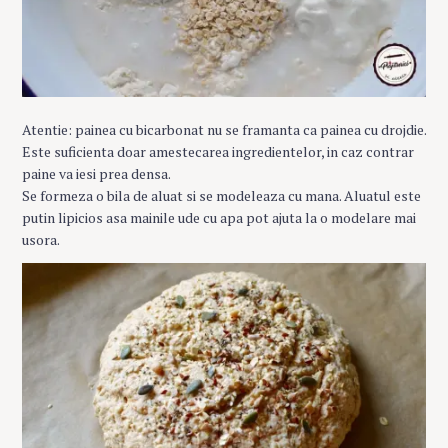
Atentie: painea cu bicarbonat nu se framanta ca painea cu drojdie.
Este suficienta doar amestecarea ingredientelor, in caz contrar
paine va iesi prea densa.
Se formeza o bila de aluat si se modeleaza cu mana. Aluatul este
putin lipicios asa mainile ude cu apa pot ajuta la o modelare mai
usora.