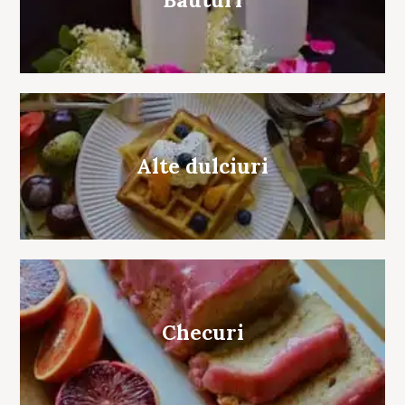
Alte dulciuri
Checuri