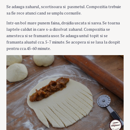
Se adauga zaharul, scortisoara si pasmetul. Compozitia trebuie
sa fie rece atunci cand se umplu cornurile.
Intr-un bol mare punem faina, drojdia uscata si sarea. Se toarna
laptele caldut in care s-a dizolvat zaharul. Compozitia se
amesteca si se framanta usor. Se adauga untul topit si se
framanta aluatul cca. 5-7 minute. Se acopera si se lasa la dospit
pentru cca.45-60 minute.