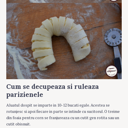
Cum se decupeaza si ruleaza
parizienele
Aluatul dospit se imparte in 10-12 bucati egale. Acestea se
rotunjesc si apoi fiecare in parte se intinde cu sucitorul. O treime
din foaia pentru corn se franjureaza cu un cutit gen rotita sau un
cutit obisnuit.