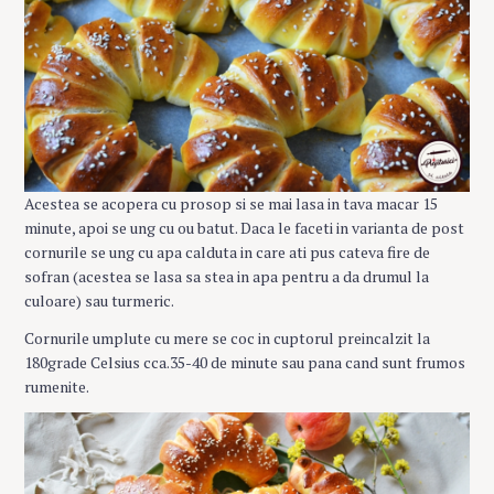
Acestea se acopera cu prosop si se mai lasa in tava macar 15
minute, apoi se ung cu ou batut. Daca le faceti in varianta de post
cornurile se ung cu apa calduta in care ati pus cateva fire de
sofran (acestea se lasa sa stea in apa pentru a da drumul la
culoare) sau turmeric.
Cornurile umplute cu mere se coc in cuptorul preincalzit la
180grade Celsius cca.35-40 de minute sau pana cand sunt frumos
rumenite.