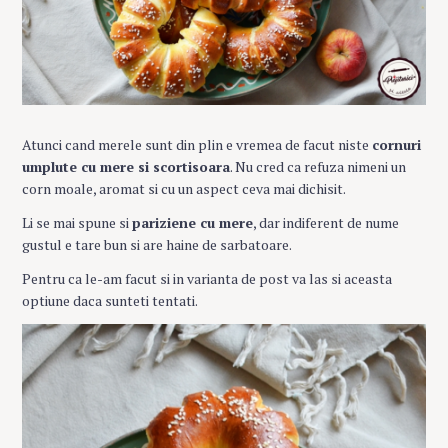
Atunci cand merele sunt din plin e vremea de facut niste
cornuri
umplute cu mere si scortisoara
. Nu cred ca refuza nimeni un
corn moale, aromat si cu un aspect ceva mai dichisit.
Li se mai spune si
pariziene cu mere
, dar indiferent de nume
gustul e tare bun si are haine de sarbatoare.
Pentru ca le-am facut si in varianta de post va las si aceasta
optiune daca sunteti tentati.