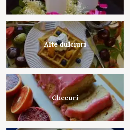
Alte dulciuri
Checuri