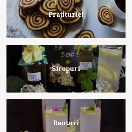
Prajiturici
Siropuri
Bauturi