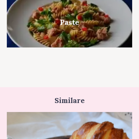
Paste
Similare