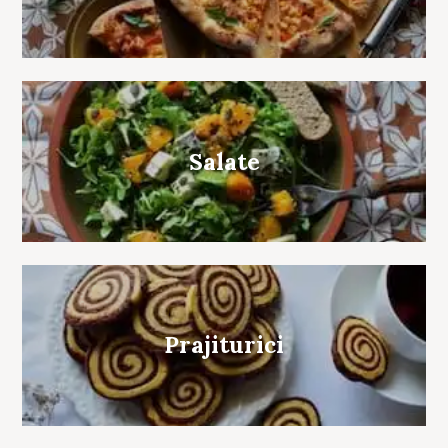
Salate
Prajiturici