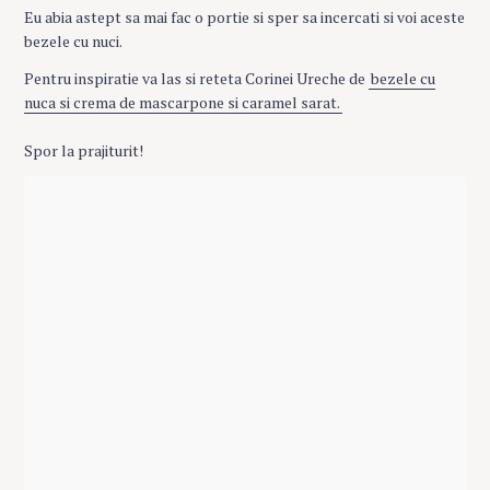
Eu abia astept sa mai fac o portie si sper sa incercati si voi aceste
bezele cu nuci.
Pentru inspiratie va las si reteta Corinei Ureche de
bezele cu
nuca si crema de mascarpone si caramel sarat.
Spor la prajiturit!