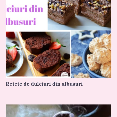
Retete de dulciuri din albusuri