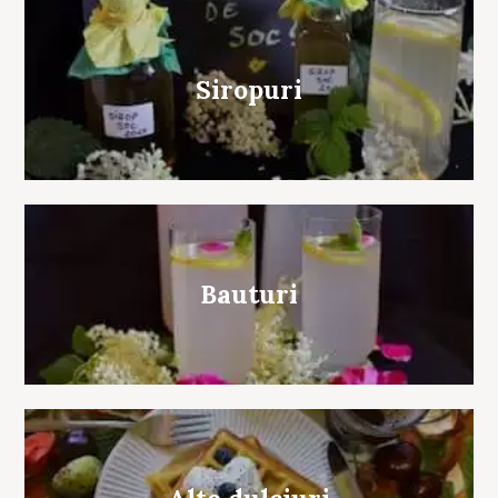
Siropuri
Bauturi