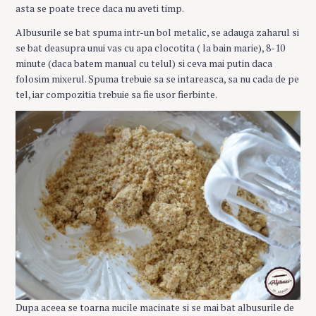
asta se poate trece daca nu aveti timp.
Albusurile se bat spuma intr-un bol metalic, se adauga zaharul si
se bat deasupra unui vas cu apa clocotita ( la bain marie), 8-10
minute (daca batem manual cu telul) si ceva mai putin daca
folosim mixerul. Spuma trebuie sa se intareasca, sa nu cada de pe
tel, iar compozitia trebuie sa fie usor fierbinte.
Dupa aceea se toarna nucile macinate si se mai bat albusurile de