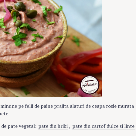
minune pe felii de paine prajita alaturi de ceapa rosie murata
pete.
e de pate vegetal:
pate din hribi
,
pate din cartof dulce si linte