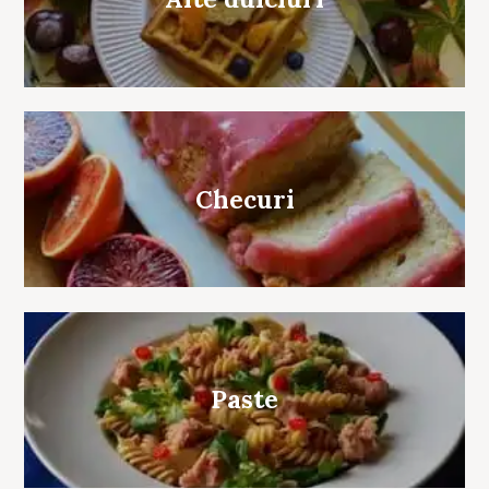
Checuri
Paste