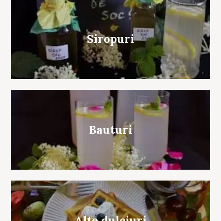
Siropuri
Bauturi
Alte dulciuri