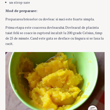
un strop sare
Mod de preparare:
Prepararea brioselor cu dovleac si nuci este foarte simpla.
Prima etapa este coacerea dovleacului. Dovleacul de placinta
taiat felii se coace in cuptorul incalzit la 200 grade Celsius, timp
de 25 de minute. Cand este gata se desface cu lingura si se lasa la
racit.