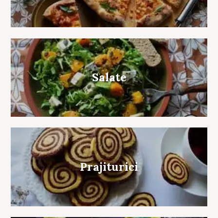
Salate
Prajiturici