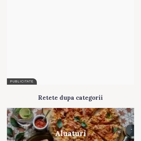
Search
for:
Retete dupa categorii
Aluaturi