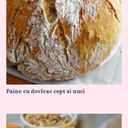
Paine cu dovleac copt si nuci