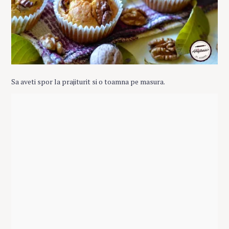
Sa aveti spor la prajiturit si o toamna pe masura.