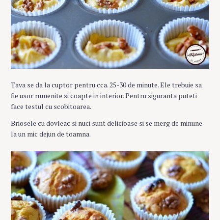
Tava se da la cuptor pentru cca. 25-30 de minute. Ele trebuie sa
fie usor rumenite si coapte in interior. Pentru siguranta puteti
face testul cu scobitoarea.
Briosele cu dovleac si nuci sunt delicioase si se merg de minune
la un mic dejun de toamna.