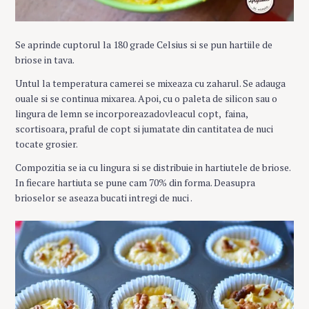
Se aprinde cuptorul la 180 grade Celsius si se pun hartiile de
briose in tava.
Untul la temperatura camerei se mixeaza cu zaharul. Se adauga
ouale si se continua mixarea. Apoi, cu o paleta de silicon sau o
lingura de lemn se incorporeazadovleacul copt, faina,
scortisoara, praful de copt si jumatate din cantitatea de nuci
tocate grosier.
Compozitia se ia cu lingura si se distribuie in hartiutele de briose.
In fiecare hartiuta se pune cam 70% din forma. Deasupra
brioselor se aseaza bucati intregi de nuci .