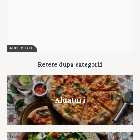
Retete dupa categorii
Aluaturi