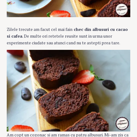
Zilele trecute am facut cel mai fain
chec din albusuri cu cacao
si cafea
. De multe ori retetele reusite sunt in urma unor
experimente ciudate sau atunci cand nu te astepti prea tare.
Am copt un cozonac si am ramas cu patru albusuri. Mi-am zis ca