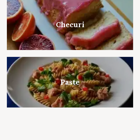
Checuri
Paste