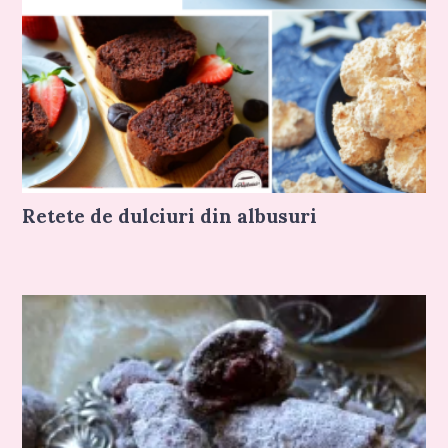
Retete de dulciuri din albusuri