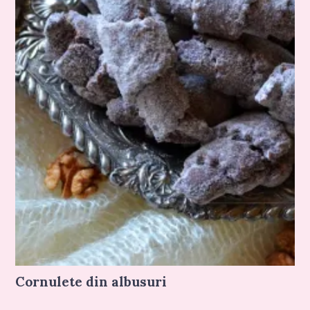
Cornulete din albusuri