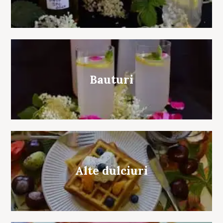
Bauturi
Alte dulciuri