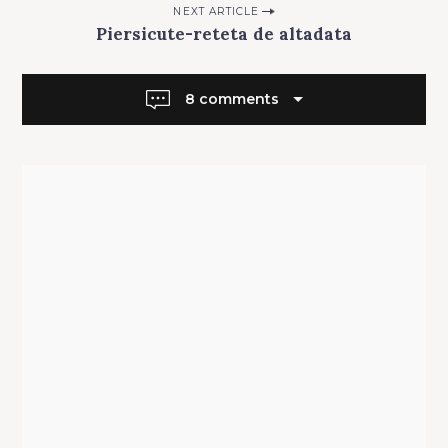
NEXT ARTICLE
Piersicute-reteta de altadata
8 comments
Search
for: