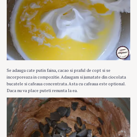
Se adauga cate putin faina, cacao si praful de copt si se
incorporeaza in compozitie. Adaugam si jumatate din ciocolata
bucatele si cafeaua concentrata. Asta cu cafeaua este optional.
Daca nu va place puteti renunta la ea.