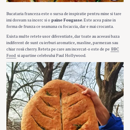
Bucataria franceza este o sursa de inspiratie pentru mine si tare
imi doream sa incerc si o
paine Fougasse
. Este acea paine in
forma de frunza ce seamana cu focaccia, dar e mai crocanta.
Exista multe retete usor diferentiate, dar toate au aceeasi baza
indiferent de sunt cu ierburi aromatice, masline, parmezan sau
chiar rosii cherry. Reteta pe care am incercat-o este de pe
BBC
Food
si apartine celebrului Paul Hollywood.