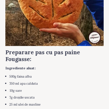
Preparare pas cu pas paine
Fougasse:
Ingrediente aluat:
500g faina alba
350 ml apa calduta
10g sare
7g drojdie uscata
25 ml ulei de masline