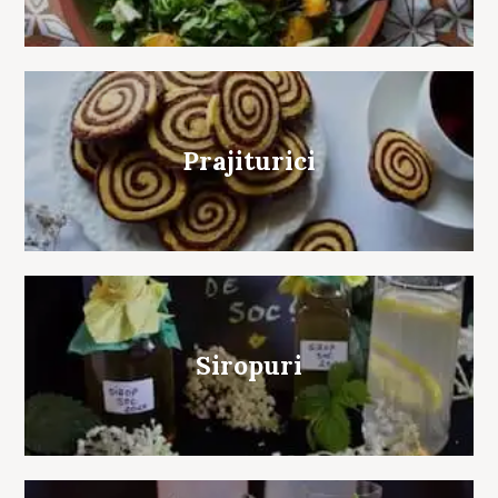
Prajiturici
Siropuri