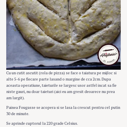
Cu un cutit ascutit (rola de pizza) se face o taiatura pe mijloc si
alte 5-6 pe fiecare parte lasand o margine de cca 2cm. Dupa
aceasta operatiune, taieturile se largesc usor astfel incat sa fie
niste gauri, nu doar taieturi (aici eu am gresit deoarece nu prea
am largit).
Painea Fougasse se acopera si se lasa la crescut pentru cel putin
30 de minute.
Se aprinde cuptorul la 220 grade Celsius.