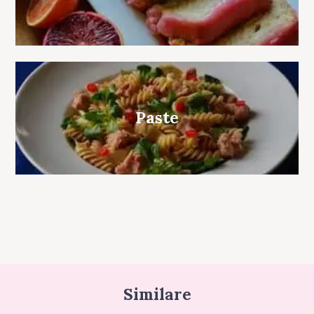
Paste
Similare