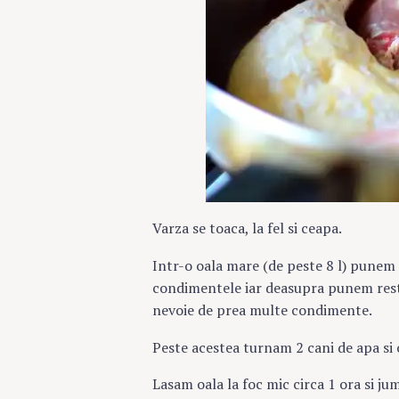
Varza se toaca, la fel si ceapa.
Intr-o oala mare (de peste 8 l) punem
condimentele iar deasupra punem restul
nevoie de prea multe condimente.
Peste acestea turnam 2 cani de apa si 
Lasam oala la foc mic circa 1 ora si j