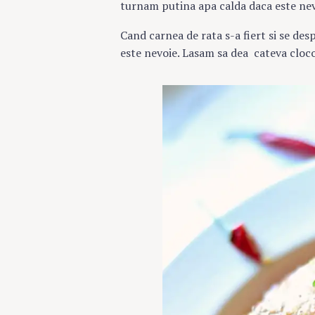
turnam putina apa calda daca este nev
Cand carnea de rata s-a fiert si se de
este nevoie. Lasam sa dea cateva clocot