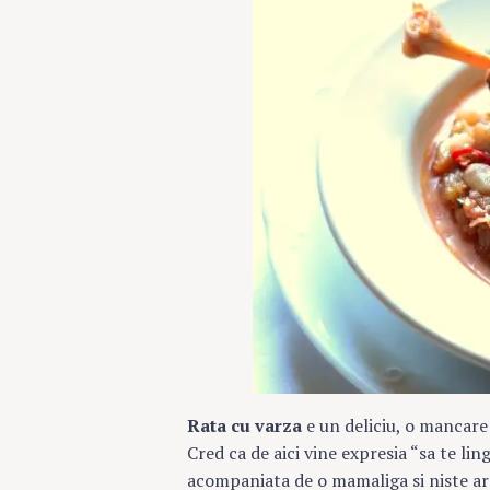
Rata cu varza
e un deliciu, o mancare 
Cred ca de aici vine expresia “sa te lin
acompaniata de o mamaliga si niste ard