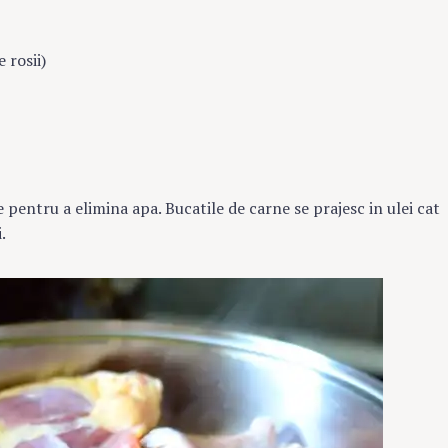
Press Es
 rosii)
ge pentru a elimina apa. Bucatile de carne se prajesc in ulei cat
.