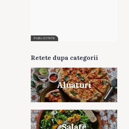
Retete dupa categorii
Aluaturi
Salate