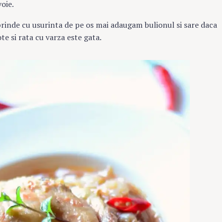
oie.
sprinde cu usurinta de pe os mai adaugam bulionul si sare daca
e si rata cu varza este gata.