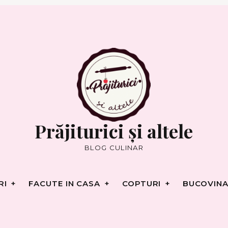
RI
FACUTE IN CASA
COPTURI
BUCOVINA
Prăjiturici și altele
BLOG CULINAR
RI
FACUTE IN CASA
COPTURI
BUCOVINA