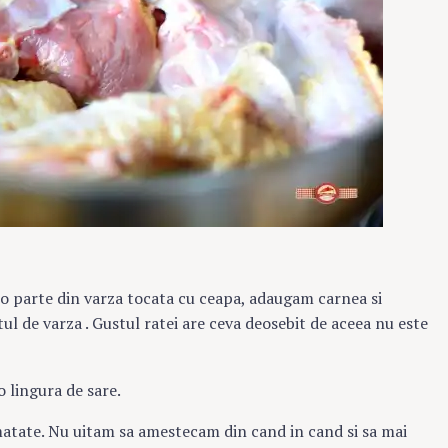
 o parte din varza tocata cu ceapa, adaugam carnea si
 de varza . Gustul ratei are ceva deosebit de aceea nu este
o lingura de sare.
umatate. Nu uitam sa amestecam din cand in cand si sa mai