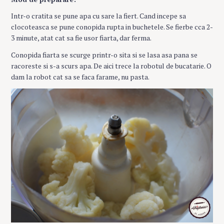
Intr-o cratita se pune apa cu sare la fiert. Cand incepe sa
clocoteasca se pune conopida rupta in buchetele. Se fierbe cca 2-
3 minute, atat cat sa fie usor fiarta, dar ferma.
Conopida fiarta se scurge printr-o sita si se lasa asa pana se
racoreste si s-a scurs apa. De aici trece la robotul de bucatarie. O
dam la robot cat sa se faca farame, nu pasta.