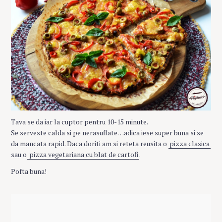
Tava se da iar la cuptor pentru 10-15 minute.
Se serveste calda si pe nerasuflate…adica iese super buna si se
da mancata rapid. Daca doriti am si reteta reusita o
pizza clasica
sau o
pizza vegetariana cu blat de cartofi
.
Pofta buna!