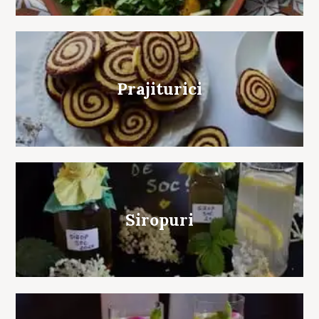
Prajiturici
Siropuri