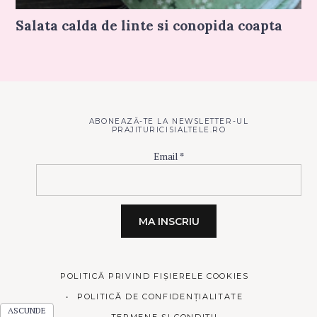
Salata calda de linte si conopida coapta
ABONEAZĂ-TE LA NEWSLETTER-UL
PRAJITURICISIALTELE.RO
Email
*
POLITICĂ PRIVIND FIȘIERELE COOKIES
POLITICĂ DE CONFIDENȚIALITATE
TERMENE ȘI CONDIȚII