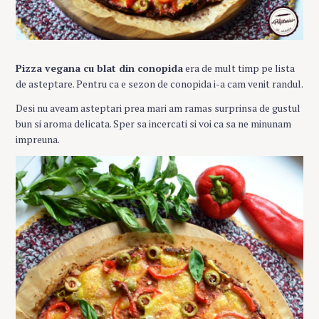
Pizza vegana cu blat din conopida
era de mult timp pe lista
de asteptare. Pentru ca e sezon de conopida i-a cam venit randul.
Desi nu aveam asteptari prea mari am ramas surprinsa de gustul
bun si aroma delicata. Sper sa incercati si voi ca sa ne minunam
impreuna.