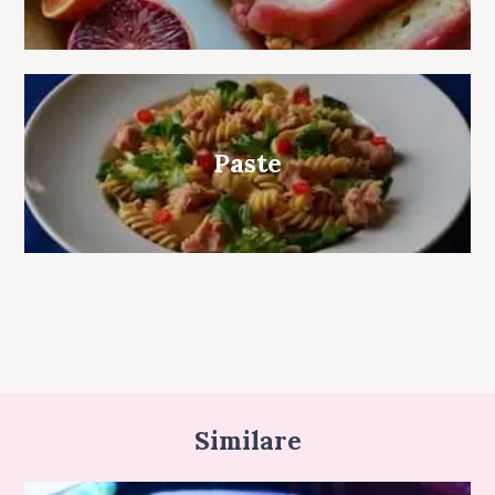
Paste
Similare