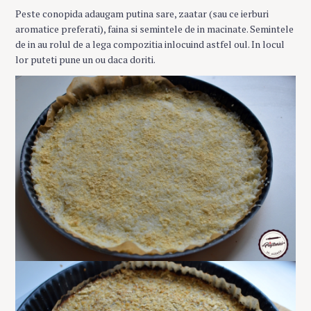
Peste conopida adaugam putina sare, zaatar (sau ce ierburi
aromatice preferati), faina si semintele de in macinate. Semintele
de in au rolul de a lega compozitia inlocuind astfel oul. In locul
lor puteti pune un ou daca doriti.