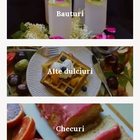
Bauturi
Alte dulciuri
Checuri